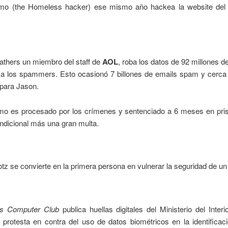
mo (the Homeless hacker) ese mismo año hackea la website de
thers un miembro del staff de
AOL
, roba los datos de 92 millones de
 a los spammers. Esto ocasionó 7 billones de emails spam y cerca
 para Jason.
mo es procesado por los crímenes y sentenciado a 6 meses en pris
ondicional más una gran multa.
z se convierte en la primera persona en vulnerar la seguridad de un
s Computer Club
publica huellas digitales del Ministerio del Inter
protesta en contra del uso de datos biométricos en la identificac