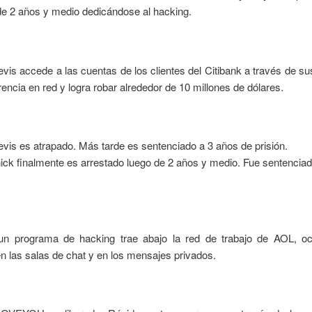
de 2 años y medio dedicándose al hacking.
evis accede a las cuentas de los clientes del Citibank a través de su
rencia en red y logra robar alrededor de 10 millones de dólares.
evis es atrapado. Más tarde es sentenciado a 3 años de prisión.
ick finalmente es arrestado luego de 2 años y medio. Fue sentencia
 programa de hacking trae abajo la red de trabajo de AOL, o
n las salas de chat y en los mensajes privados.