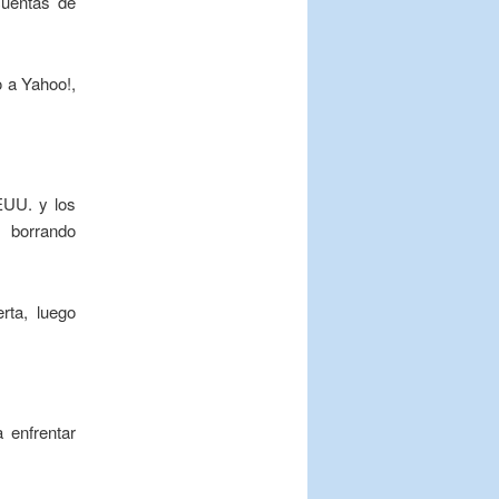
cuentas de
 a Yahoo!,
EUU. y los
 borrando
rta, luego
 enfrentar