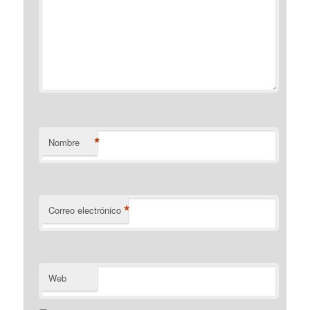
*
Nombre
*
Correo electrónico
Web