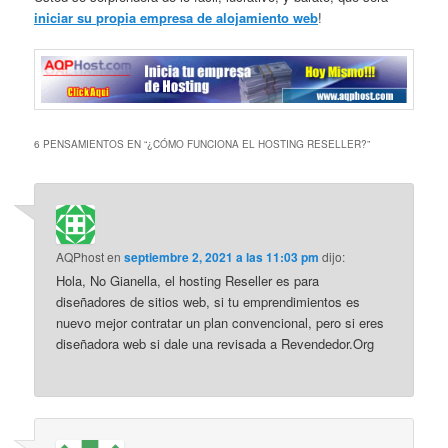
iniciar su propia empresa de alojamiento web
!
6 PENSAMIENTOS EN “
¿CÓMO FUNCIONA EL HOSTING RESELLER?
”
AQPhost
en
septiembre 2, 2021 a las 11:03 pm
dijo:
Hola, No Gianella, el hosting Reseller es para
diseñadores de sitios web, si tu emprendimientos es
nuevo mejor contratar un plan convencional, pero si eres
diseñadora web si dale una revisada a Revendedor.Org