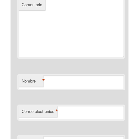
Comentario
*
Nombre
*
Correo electrónico