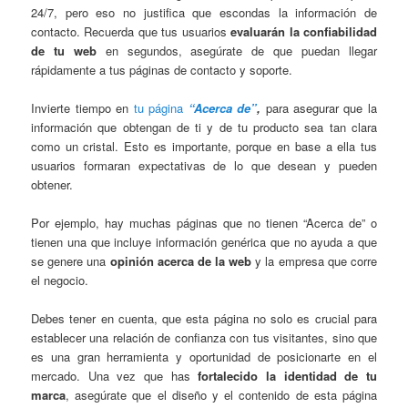
24/7, pero eso no justifica que escondas la información de
contacto. Recuerda que tus usuarios
evaluarán la confiabilidad
de tu web
en segundos, asegúrate de que puedan llegar
rápidamente a tus páginas de contacto y soporte.
Invierte tiempo en
tu página
“Acerca de”
,
para asegurar que la
información que obtengan de ti y de tu producto sea tan clara
como un cristal. Esto es importante, porque en base a ella tus
usuarios formaran expectativas de lo que desean y pueden
obtener.
Por ejemplo, hay muchas páginas que no tienen “Acerca de” o
tienen una que incluye información genérica que no ayuda a que
se genere una
opinión acerca de la web
y la empresa que corre
el negocio.
Debes tener en cuenta, que esta página no solo es crucial para
establecer una relación de confianza con tus visitantes, sino que
es una gran herramienta y oportunidad de posicionarte en el
mercado. Una vez que has
fortalecido la identidad de tu
marca
, asegúrate que el diseño y el contenido de esta página