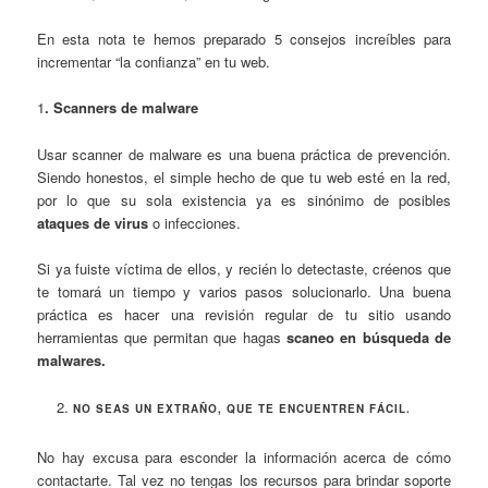
En esta nota te hemos preparado 5 consejos increíbles para
incrementar “la confianza” en tu web.
1
. Scanners de malware
Usar scanner de malware es una buena práctica de prevención.
Siendo honestos, el simple hecho de que tu web esté en la red,
por lo que su sola existencia ya es sinónimo de posibles
ataques de virus
o infecciones.
Si ya fuiste víctima de ellos, y recién lo detectaste, créenos que
te tomará un tiempo y varios pasos solucionarlo. Una buena
práctica es hacer una revisión regular de tu sitio usando
herramientas que permitan que hagas
scaneo en búsqueda de
malwares.
NO SEAS UN EXTRAÑO, QUE TE ENCUENTREN FÁCIL.
No hay excusa para esconder la información acerca de cómo
contactarte. Tal vez no tengas los recursos para brindar soporte