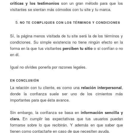
criticas y los testimonios
son un gran método para que los
visitantes se sientan más cómodos con tu site y tu marca.
NO TE COMPLIQUES CON LOS TÉRMINOS Y CONDICIONES
Sí, la página menos visitada de tu site será la de los términos y
condiciones. Su simple existencia no tiene ningún efecto en la
forma en la que tus visitantes
perciben tu sitio
o si confían o no
en él.
Igual no olvides ponerla por razones legales.
EN CONCLUSIÓN
La relación con tu cliente, es como una
relación interpersonal
,
donde la confianza suele ser uno de los cimientos más
importantes para que ésta avance.
Sin embargo, la confianza se basa en
información sencilla y
clara.
En cumplir las expectativas que tus usuarios puedan
formarse sobre lo que recibirán. Y además en que saber que
tienen como contactarte en caso de que necesiten ayuda.