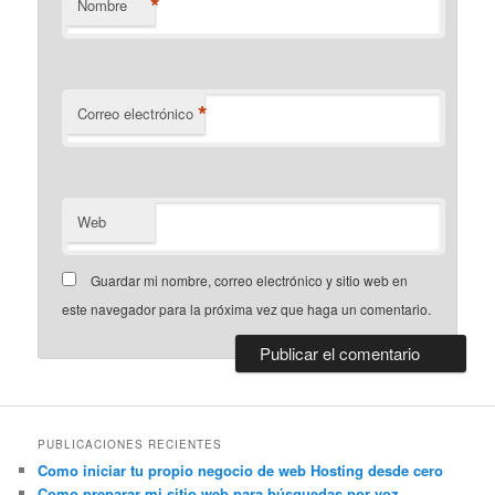
*
Nombre
*
Correo electrónico
Web
Guardar mi nombre, correo electrónico y sitio web en
este navegador para la próxima vez que haga un comentario.
PUBLICACIONES RECIENTES
Como iniciar tu propio negocio de web Hosting desde cero
Como preparar mi sitio web para búsquedas por voz