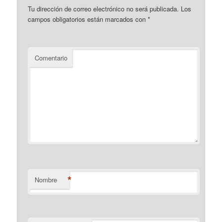
Tu dirección de correo electrónico no será publicada.
Los
campos obligatorios están marcados con
*
Comentario
*
Nombre