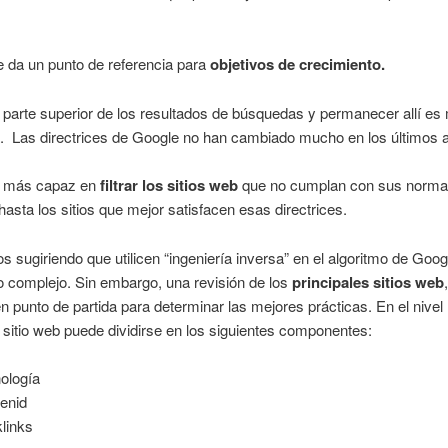
 da un punto de referencia para
objetivos de crecimiento.
a parte superior de los resultados de búsquedas y permanecer allí es m
. Las directrices de Google no han cambiado mucho en los últimos 
s más capaz en
filtrar los sitios web
que no cumplan con sus norma
asta los sitios que mejor satisfacen esas directrices.
 sugiriendo que utilicen “ingeniería inversa” en el algoritmo de Goog
 complejo. Sin embargo, una revisión de los
principales sitios web
n punto de partida para determinar las mejores prácticas. En el nive
 sitio web puede dividirse en los siguientes componentes:
ología
enid
links