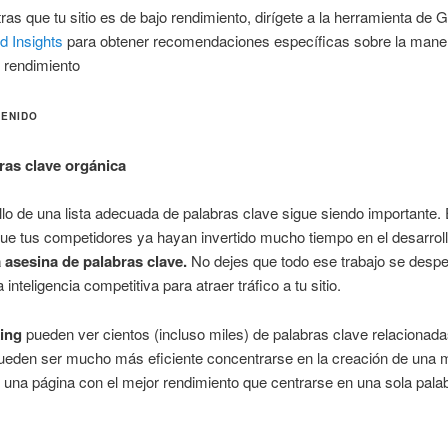
ras que tu sitio es de bajo rendimiento, dirígete a la herramienta de 
 Insights
para obtener recomendaciones específicas sobre la mane
l rendimiento
TENIDO
ras clave orgánica
llo de una lista adecuada de palabras clave sigue siendo importante.
ue tus competidores ya hayan invertido mucho tiempo en el desarrol
a asesina de palabras clave.
No dejes que todo ese trabajo se desper
a inteligencia competitiva para atraer tráfico a tu sitio.
ing
pueden ver cientos (incluso miles) de palabras clave relacionada
eden ser mucho más eficiente concentrarse en la creación de una 
 una página con el mejor rendimiento que centrarse en una sola pala