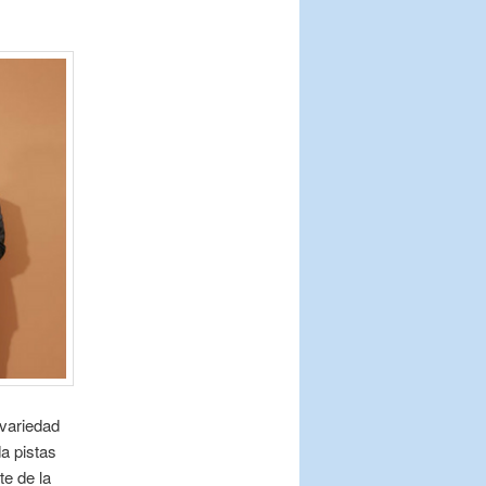
 variedad
a pistas
e de la