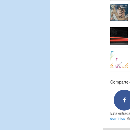
Compartelo
Esta entrad
dominios
. 