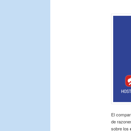
El compara
de razones
sobre los