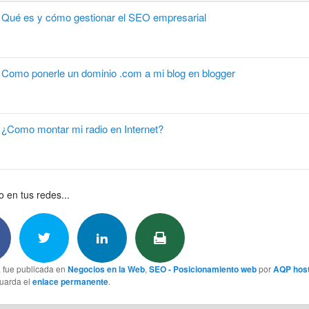
Qué es y cómo gestionar el SEO empresarial
Como ponerle un dominio .com a mi blog en blogger
¿Como montar mi radio en Internet?
 en tus redes...
a fue publicada en
Negocios en la Web
,
SEO - Posicionamiento web
por
AQP host
Guarda el
enlace permanente
.