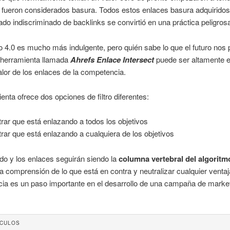
 fueron considerados basura. Todos estos enlaces basura adquiridos
do indiscriminado de backlinks se convirtió en una práctica peligros
o 4.0
es mucho más indulgente, pero quién sabe lo que el futuro nos
a herramienta llamada
Ahrefs Enlace Intersect
puede ser altamente e
alor de los enlaces de la competencia.
enta ofrece dos opciones de filtro diferentes:
rar que está enlazando a todos los objetivos
rar que está enlazando a cualquiera de los objetivos
do y los enlaces seguirán siendo la
columna vertebral del algoritm
 comprensión de lo que está en contra y neutralizar cualquier ventaj
ia es un paso importante en el desarrollo de una campaña de marke
ÍCULOS