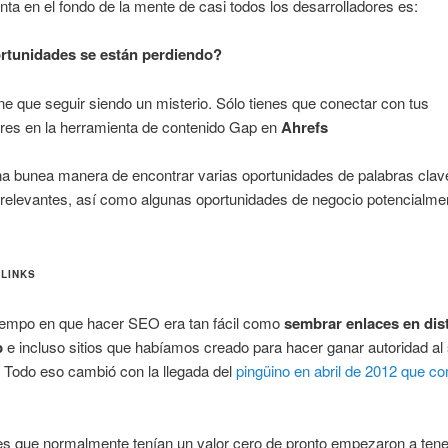
ta en el fondo de la mente de casi todos los desarrolladores es:
rtunidades se están perdiendo?
ne que seguir siendo un misterio. Sólo tienes que conectar con tus
res en la herramienta de contenido Gap en
Ahrefs
na bunea manera de encontrar varias oportunidades de palabras clav
 relevantes, así como algunas oportunidades de negocio potencialme
LINKS
iempo en que hacer SEO era tan fácil como
sembrar enlaces en dis
b
e incluso sitios que habíamos creado para hacer ganar autoridad al 
. Todo eso cambió con la llegada del
pingüino en abril de 2012 que co
s que normalmente tenían un valor cero de pronto empezaron a tene