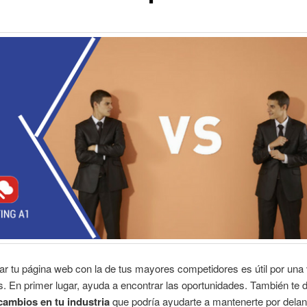
r tu página web con la de tus mayores competidores es útil por una
. En primer lugar, ayuda a encontrar las oportunidades. También te d
cambios en tu industria
que
podría
ayudarte a mantenerte por delant