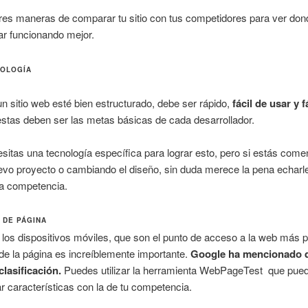
tres maneras de comparar tu sitio con tus competidores para ver do
ar funcionando mejor.
NOLOGÍA
n sitio web esté bien estructurado, debe ser rápido,
fácil de usar y f
stas deben ser las metas básicas de cada desarrollador.
sitas una tecnología específica para lograr esto, pero si estás com
evo proyecto o cambiando el diseño, sin duda merece la pena echarl
la competencia.
 DE PÁGINA
los dispositivos móviles, que son el punto de acceso a la web más po
de la página es increíblemente importante.
Google ha mencionado 
clasificación.
Puedes utilizar la herramienta WebPageTest que pue
 características con la de tu competencia.