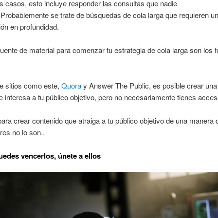
 casos, esto incluye responder las consultas que nadie
 Probablemente se trate de búsquedas de cola larga que requieren u
ión en profundidad.
uente de material para comenzar tu estrategia de cola larga son los 
e sitios como este,
Quora
y Answer The Public, es posible crear un
le interesa a tu público objetivo, pero no necesariamente tienes acceso
ara crear contenido que atraiga a tu público objetivo de una manera 
es no lo son..
puedes vencerlos, únete a ellos