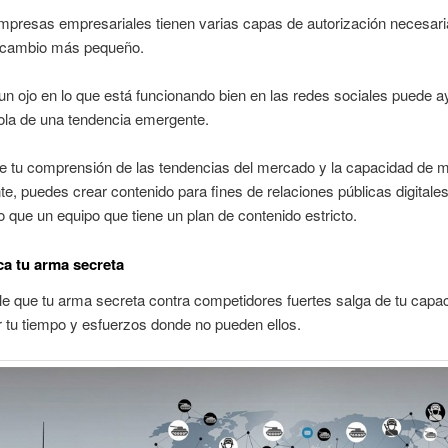
presas empresariales tienen varias capas de autorización necesari
el cambio más pequeño.
n ojo en lo que está funcionando bien en las redes sociales puede a
ola de una tendencia emergente.
de tu comprensión de las tendencias del mercado y la capacidad de 
e, puedes crear contenido para fines de relaciones públicas digital
 que un equipo que tiene un plan de contenido estricto.
ica tu arma secreta
e que tu arma secreta contra competidores fuertes salga de tu capa
 tu tiempo y esfuerzos donde no pueden ellos.