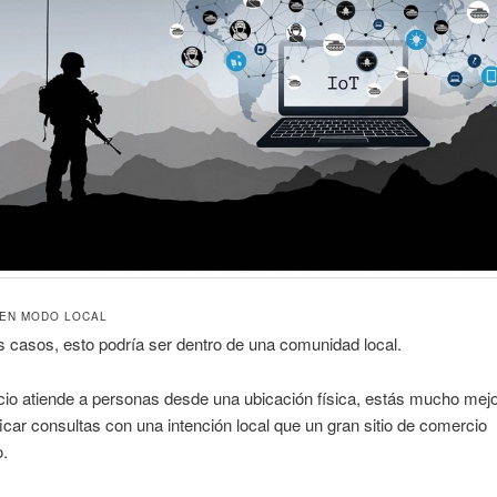
EN MODO LOCAL
 casos, esto podría ser dentro de una comunidad local.
cio atiende a personas desde una ubicación física, estás mucho mej
ficar consultas con una intención local que un gran sitio de comercio
o.