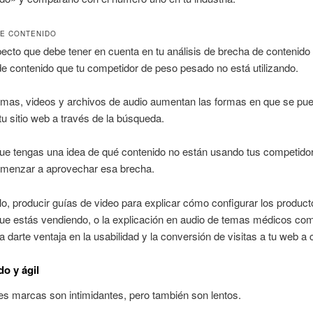
E CONTENIDO
pecto que debe tener en cuenta en tu análisis de brecha de contenido
e contenido que tu competidor de peso pesado no está utilizando.
amas, videos y archivos de audio aumentan las formas en que se pu
tu sitio web a través de la búsqueda.
ue tengas una idea de qué contenido no están usando tus competido
menzar a aprovechar esa brecha.
o, producir guías de video para explicar cómo configurar los product
ue estás vendiendo, o la explicación en audio de temas médicos com
a darte ventaja en la usabilidad y la conversión de visitas a tu web a c
do y ágil
es marcas son intimidantes, pero también son lentos.