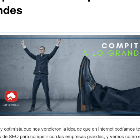
ndes
y optimista que nos vendieron la idea de que en Internet podíamos t
as de SEO para competir con las empresas grandes, y vernos como e