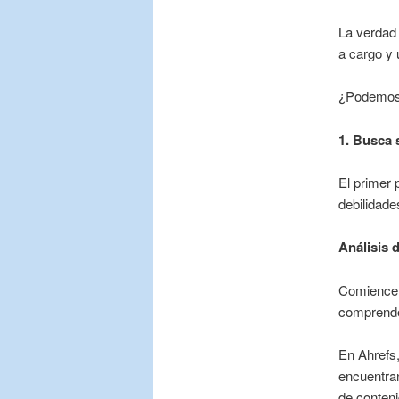
La verdad
a cargo y
¿Podemos 
1. Busca 
El primer 
debilidade
Análisis 
Comience 
comprender
En Ahrefs,
encuentran
de conteni