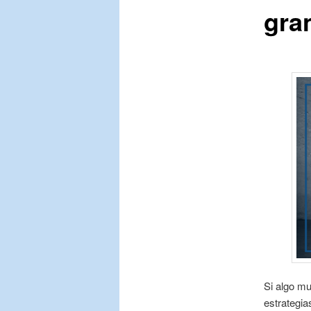
gra
Si algo mu
estrategi