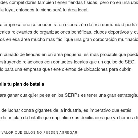
ndes competidores también tienen tiendas físicas, pero no en una ubi
la tuya, entonces tu nicho será tu área local.
a empresa que se encuentra en el corazón de una comunidad podrá 
cales relevantes de organizaciones benéficas, clubes deportivos y e
os en esa área mucho más fácil que una gran corporación multinacio
 un puñado de tiendas en un área pequeña, es más probable que pued
nstruyendo relaciones con contactos locales que un equipo de SEO
do para una empresa que tiene cientos de ubicaciones para cubrir.
lla tu plan de batalla
ara ganar cualquier pelea en los SERPs es tener una gran estrategia
 de luchar contra gigantes de la industria, es imperativo que estés
ndo un plan de batalla que capitalice sus debilidades que ya hemos di
 VALOR QUE ELLOS NO PUEDEN AGREGAR