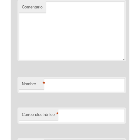
Comentario
*
Nombre
*
Correo electrónico