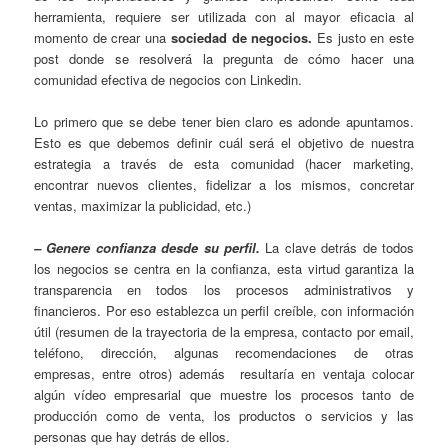
herramienta, requiere ser utilizada con al mayor eficacia al
momento de crear una
sociedad de negocios.
Es justo en este
post donde se resolverá la pregunta de cómo hacer una
comunidad efectiva de negocios con Linkedin.
Lo primero que se debe tener bien claro es adonde apuntamos.
Esto es que debemos definir cuál será el objetivo de nuestra
estrategia a través de esta comunidad (hacer marketing,
encontrar nuevos clientes, fidelizar a los mismos, concretar
ventas, maximizar la publicidad, etc.)
– Genere confianza desde su perfil.
La clave detrás de todos
los negocios se centra en la confianza, esta virtud garantiza la
transparencia en todos los procesos administrativos y
financieros. Por eso establezca un perfil creíble, con información
útil (resumen de la trayectoria de la empresa, contacto por email,
teléfono, dirección, algunas recomendaciones de otras
empresas, entre otros) además resultaría en ventaja colocar
algún vídeo empresarial que muestre los procesos tanto de
producción como de venta, los productos o servicios y las
personas que hay detrás de ellos.