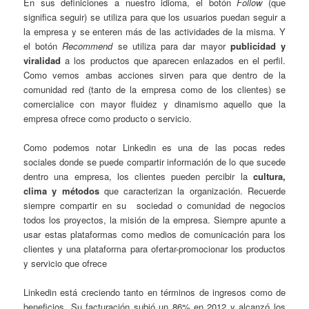
En sus definiciones a nuestro idioma, el botón
Follow
(que
significa seguir) se utiliza para que los usuarios puedan seguir a
la empresa y se enteren más de las actividades de la misma. Y
el botón
Recommend
se utiliza para dar mayor
publicidad y
viralidad
a los productos que aparecen enlazados en el perfil.
Como vemos ambas acciones sirven para que dentro de la
comunidad red (tanto de la empresa como de los clientes) se
comercialice con mayor fluidez y dinamismo aquello que la
empresa ofrece como producto o servicio.
Como podemos notar Linkedin es una de las pocas redes
sociales donde se puede compartir información de lo que sucede
dentro una empresa, los clientes pueden percibir la
cultura,
clima y métodos
que caracterizan la organización. Recuerde
siempre compartir en su sociedad o comunidad de negocios
todos los proyectos, la misión de la empresa. Siempre apunte a
usar estas plataformas como medios de comunicación para los
clientes y una plataforma para ofertar-promocionar los productos
y servicio que ofrece
Linkedin está creciendo tanto en términos de ingresos como de
beneficios. Su facturación subió un 86% en 2012 y alcanzó los