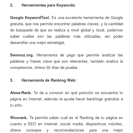
2.
Herramienta
s para Keywords:
Google KeywordTool.
Es una excelente herramienta de Google
gratuita, que nos permite encontrar palabras claves, y la cantidad
de búsqueda de que se realiza a nivel global y local, podemos
saber cuáles son las palabras más utilizadas, así poder
desarrollar una mejor estrategia.
Seomoz.org.
Herramienta de pago que permite analizar las
palabras y frases clave que son relevantes, también analiza la
competencia, ofrece 30 días de prueba.
3.
Herramienta de Ranking
Web
:
Alexa-Rank.
Te da a conocer en qué posición se encuentra tu
página en Internet, además te ayuda hacer backlings gratuitos a
tu sitio.
Woorank.
Te permite saber cuál es el Ranking de tu página en
cuanto a SEO en Internet, social media, dispositivos móviles,
ofrece consejos y recomendaciones para una mejor