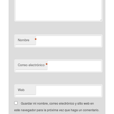
*
Nombre
*
Correo electrónico
Web
Guardar mi nombre, correo electrónico y sitio web en
este navegador para la próxima vez que haga un comentario.