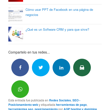
Cómo usar PPT de Facebook en una página de
negocios
¿Qué es un Software CRM y para que sirve?
Compartelo en tus redes...
Esta entrada fue publicada en
Redes Sociales
,
SEO -
Posicionamiento web
y etiquetada
herramientas de pago
,
herramientas seo
,
posicionamiento
por
AQP hosting y dominios
.