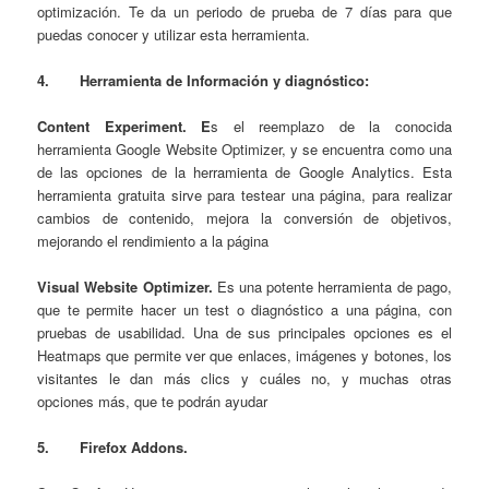
optimización. Te da un periodo de prueba de 7 días para que
puedas conocer y utilizar esta herramienta.
4.
Herramienta de
Información y diagnóstico
:
Content Experiment
. E
s el reemplazo de la conocida
herramienta Google Website Optimizer, y se encuentra como una
de las opciones de la herramienta de Google Analytics. Esta
herramienta gratuita sirve para testear una página, para realizar
cambios de contenido, mejora la conversión de objetivos,
mejorando el rendimiento a la página
Vi
sual Website Optimizer
.
Es una potente herramienta de pago,
que te permite hacer un test o diagnóstico a una página, con
pruebas de usabilidad. Una de sus principales opciones es el
Heatmaps que permite ver que enlaces, imágenes y botones, los
visitantes le dan más clics y cuáles no, y muchas otras
opciones más, que te podrán ayudar
5.
Firefox Addons.