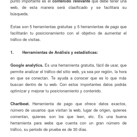
punto importante es el
contenido relevante
que debe tener una
web, de esta manera será clasificado y se facilitara su
búsqueda.
Estas son 5 herramientas gratuitas y 5 herramientas de pago que
facilitarán tu posicionamiento con el objetivo de aumentar el
tráfico de visitas.
1.
Herramienta
s de Análisis y estadísticas:
Google analytic
s.
Es una herramienta gratuita, fácil de usar, que
permite analizar el tráfico del sitio web, ya sea por región, la hora
en que se conectan. Te ayuda a conocer que es lo que más
buscan dentro de tu web. Con estos importantes datos podrás
optimizar y mejorar tu posicionamiento y contenido.
Chartbeat.
Herramienta de pago que ofrece datos exactos,
número de usuarios que visitan la web, lugar de origen, quienes
comentan, quienes son los que leen, etc. Es una buena
herramienta para webs que cuenta con un gran número de
tráfico, su periodo de prueba es de 30 días.