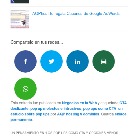
AQPhost te regala Cupones de Google AdWords
Compartelo en tus redes...
Esta entrada fue publicada en
Negocios en la Web
y etiquetada
CTA
deslizante
,
pop up molestos e intrusivos
,
pop ups como CTA
,
un
estudio sobre pop ups
por
AQP hosting y dominios
. Guarda
enlace
permanente
.
UN PENSAMIENTO EN “
LOS POP UPS COMO CTA Y OPCIONES MENOS