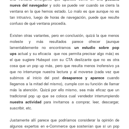
nueva del navegador
y solo se puede ver cuando se cierra la
ventana en la que hemos estado. Lo malo es que aunque no es
tan intrusivo, luego de horas de navegación, puede que resulte
confuso de qué ventana procedía.
Existen otras variantes, pero en conclusión, quizá la que menos
moleste y más resultados parece ofrecer (aunque
lamentablemente no encontramos
un estudio sobre pop
ups
actual
y su eficacia que nos permita precisar algo más) es
el que sugiere Hubspot con su CTA deslizante que no es otra
cosa que un pop up más, pero que resulta menos inofensivo ya
que no interrumpe nuestra lectura y al moverse (cada vez que
subimos al inicio del post
desaparece y aparece
cuando
llegamos a la mitad del mismo), cumple con su función de llamar
más la atención. Quizá por ello mismo, sea más eficaz que un
tradicional pop up que se coloca cual vendedor interrumpiendo
nuestra actividad
para invitarnos a comprar, leer, descargar,
suscribir, etc.
Justamente allí parece que podríamos considerar la opinión de
algunos expertos en e-Commerce que sostenían que si un pop