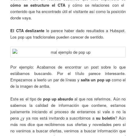
cómo se estructure el CTA
y cómo se relaciones con el
contenido que ha encontrado útil el visitante así como la posición
donde vaya.
El CTA deslizante
le parece haber dado resultados a Hubspot.
Los pop ups tradicionales pueden carecer de sentido.
Por ejemplo: Acabamos de encontrar un post sobre lo que
estábamos buscando. Por el título parece interesante.
Empezamos a leerlo un par de líneas y
salta un pop up
como el
de la imagen de arriba.
Este es el tipo de
pop up absurdo
al que nos referimos. Aún no
sabemos la calidad de información que contiene, estamos
justamente iniciando el proceso de enterarnos si vale o no la
pena ¿y ya nos está invitando a suscribirnos a
su boletín
? Aún
más nos dice que recibiremos sus ofertas y novedades pero si
no venimos a buscar ofertas, venimos a buscar información que