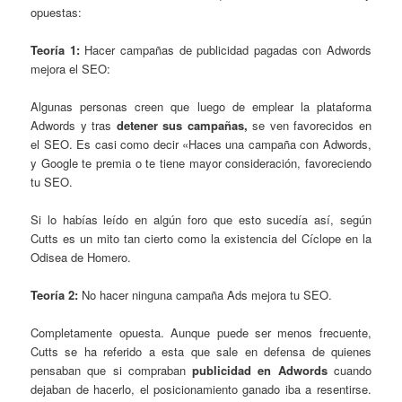
opuestas:
Teoría 1:
Hacer campañas de publicidad pagadas con Adwords
mejora el SEO:
Algunas personas creen que luego de emplear la plataforma
Adwords y tras
detener sus campañas,
se ven favorecidos en
el SEO. Es casi como decir «Haces una campaña con Adwords,
y Google te premia o te tiene mayor consideración, favoreciendo
tu SEO.
Si lo habías leído en algún foro que esto sucedía así, según
Cutts es un mito tan cierto como la existencia del Cíclope en la
Odisea
de Homero
.
Teoría 2:
No hacer ninguna campaña Ads mejora tu SEO.
Completamente opuesta. Aunque puede ser menos frecuente,
Cutts se ha referido a esta que sale en defensa de quienes
pensaban que si compraban
publicidad en Adwords
cuando
dejaban de hacerlo, el posicionamiento ganado iba a resentirse.