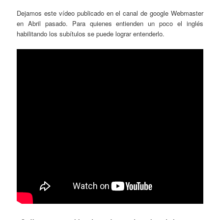
Dejamos este vídeo publicado en el canal de google Webmaster
en Abril pasado. Para quienes entienden un poco el inglés
habilitando los subítulos se puede lograr entenderlo.