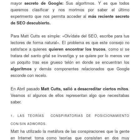
mayor
secreto de Google:
Sus algoritmos. Y es que todos
queremos clasificar y nos morimos por saber el último
experimento que nos permita acceder al
más reciente secreto
de SEO descubierto.
Para Matt Cutts es simple: «Olvídate del SEO, escribe para tus
lectores de forma natural». El problema es que este consejo no
satisface a quienes
quieren encontrar los trucos
, como si se
tratara del santo grial se investiga y se quiere por lo menos ver
un poquito tras ese grueso telón en donde se encuentran los
algoritmos
y demás componentes relacionados que Google
esconde con recelo.
En Abril pasado
Matt Cutts, salió a desacreditar ciertos mitos
.
Veamos si algunos de ellos representan algo que necesitabas
saber.
1. LAS TEORÍAS CONSPIRATORIAS DE POSICIONAMIENTO
CON/SIN ADWORDS.
Matt ha utilizado la metáfora de las conspiraciones que la gente
en Internet toma como teorías que consisten en dos muy