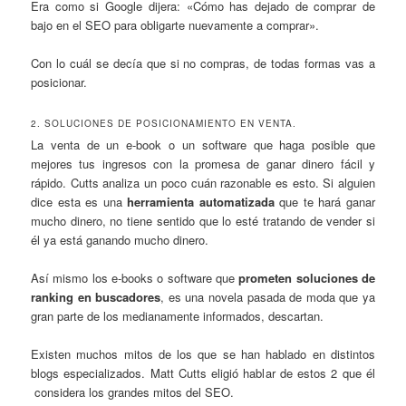
Era como si Google dijera: «Cómo has dejado de comprar de
bajo en el SEO para obligarte nuevamente a comprar».
Con lo cuál se decía que si no compras, de todas formas vas a
posicionar.
2. SOLUCIONES DE POSICIONAMIENTO EN VENTA.
La venta de un e-book o un software que haga posible que
mejores tus ingresos con la promesa de ganar dinero fácil y
rápido. Cutts analiza un poco cuán razonable es esto. Si alguien
dice esta es una
herramienta automatizada
que te hará ganar
mucho dinero, no tiene sentido que lo esté tratando de vender si
él ya está ganando mucho dinero.
Así mismo los e-books o software que
prometen soluciones de
ranking en buscadores
, es una novela pasada de moda que ya
gran parte de los medianamente informados, descartan.
Existen muchos mitos de los que se han hablado en distintos
blogs especializados. Matt Cutts eligió hablar de estos 2 que él
considera los grandes mitos del SEO.