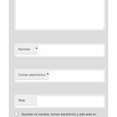
*
Nombre
*
Correo electrónico
Web
Guardar mi nombre, correo electrónico y sitio web en