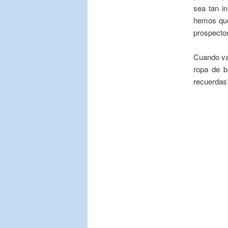
sea tan i
hemos que
prospecto
Cuando vas
ropa de 
recuerdas