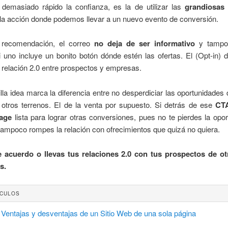
 demasiado rápido la confianza, es la de utilizar las
grandiosas
la acción donde podemos llevar a un nuevo evento de conversión.
recomendación, el correo
no deja de ser informativo
y tampoc
 uno incluye un bonito botón dónde estén las ofertas. El (Opt-in) 
a relación 2.0 entre prospectos y empresas.
lla idea marca la diferencia entre no desperdiciar las oportunidades d
a otros terrenos. El de la venta por supuesto. Si detrás de ese
CT
page
lista para lograr otras conversiones, pues no te pierdes la opo
tampoco rompes la relación con ofrecimientos que quizá no quiera.
 acuerdo o llevas tus relaciones 2.0 con tus prospectos de o
s.
ÍCULOS
Ventajas y desventajas de un Sitio Web de una sola página