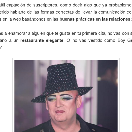
nútil captación de suscriptores, como decir algo que ya probableme
rido hablarte de las formas correctas
de llevar la comunicación co
s en la web basándonos en las
buenas prácticas en las relaciones 
 a enamorar a alguien que te gusta en tu primera cita, no vas con 
baño a un
restaurante elegante
. O no vas vestido como Boy Ge
?