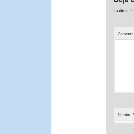
Tu direcció
Comentar
Nombre