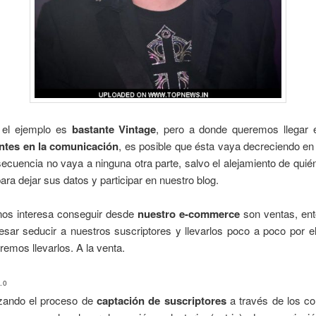
, el ejemplo es
bastante Vintage
, pero a donde queremos llegar 
tes en la comunicación
, es posible que ésta vaya decreciendo en
ecuencia no vaya a ninguna otra parte, salvo el alejamiento de quié
ara dejar sus datos y participar en nuestro blog.
 nos interesa conseguir desde
nuestro e-commerce
son ventas, en
esar seducir a nuestros suscriptores y llevarlos poco a poco por 
emos llevarlos. A la venta.
.0
ando el proceso de
captación de suscriptores
a través de los co