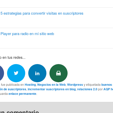
5 estrategias para convertir visitas en suscriptores
Player para radio en mi sitio web
 en tus redes...
a fue publicada en
Hosting
,
Negocios en la Web
,
Wordpress
y etiquetada
buenos
ón de suscriptores
,
incrementar suscriptores en blog
,
relaciones 2.0
por
AQP ho
Guarda
enlace permanente
.
un comentario