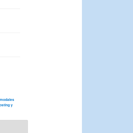
 modales
sting y