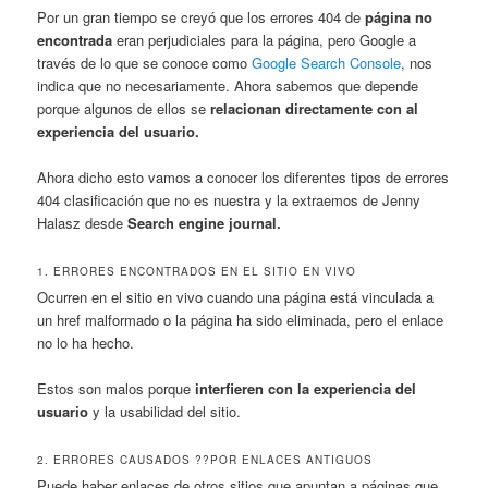
Por un gran tiempo se creyó que los errores 404 de
página no
encontrada
eran perjudiciales para la página, pero Google a
través de lo que se conoce como
Google Search Console
, nos
indica que no necesariamente. Ahora sabemos que depende
porque algunos de ellos se
relacionan directamente con al
experiencia del usuario.
Ahora dicho esto vamos a conocer los diferentes tipos de errores
404
clasificación que no es nuestra y la extraemos de Jenny
Halasz desde
Search engine journal.
1. ERRORES ENCONTRADOS EN EL SITIO EN VIVO
Ocurren en el sitio en vivo cuando una página está vinculada a
un href malformado o la página ha sido eliminada, pero el enlace
no lo ha hecho.
Estos son malos porque
interfieren con la experiencia del
usuario
y la usabilidad del sitio.
2. ERRORES CAUSADOS ??POR ENLACES ANTIGUOS
Puede haber enlaces de otros sitios que apuntan a páginas que