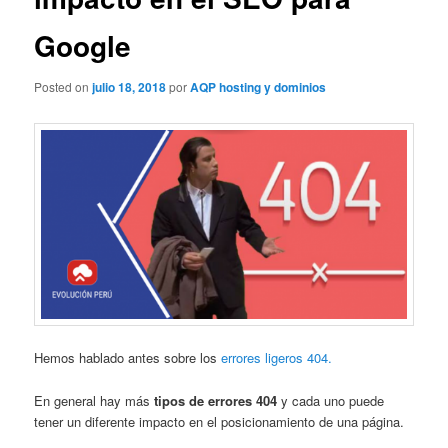
Google
Posted on
julio 18, 2018
por
AQP hosting y dominios
Hemos hablado antes sobre los
errores ligeros 404.
En general hay más
tipos de errores 404
y cada uno puede
tener un diferente impacto en el posicionamiento de una página.