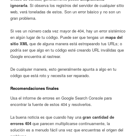
ignorarla
. Si observa los registros del servidor de cualquier sitio
web, verá toneladas de estos. Son un error básico y no son un
gran problema.
Si ves un número cada vez mayor de 404, hay un error sistémico
en algún lugar de tu código. Puede ser que tengas un
mapa del
sitio XML
que de alguna manera está estropeando tus URLs; o
podría ser que algo en tu código esté creando URL inválidas que
Google encuentra al rastrear.
De cualquier manera, esto generalmente apunta a algo en tu
código que está roto y necesita ser reparado.
Recomendaciones finales
Usa el informe de errores en Google Search Console para
encontrar la fuente de estos 404 y resolverlos.
La buena noticia es que cuando hay una
gran cantidad de
errores 404
que parecen multiplicarse continuamente, la
solución es a menudo fácil una vez que encuentras el origen del