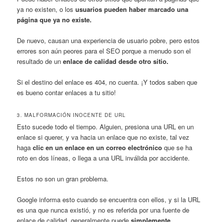
ya no existen, o los
usuarios pueden haber marcado una
página que ya no existe.
De nuevo, causan una experiencia de usuario pobre, pero estos
errores son aún peores para el SEO porque a menudo son el
resultado de un
enlace de calidad desde otro sitio.
Si el destino del enlace es 404, no cuenta. ¡Y todos saben que
es bueno contar enlaces a tu sitio!
3. MALFORMACIÓN INOCENTE DE URL
Esto sucede todo el tiempo. Alguien, presiona una URL en un
enlace si querer, y va hacia un enlace que no existe, tal vez
haga
clic en un enlace en un correo electrónico
que se ha
roto en dos líneas, o llega a una URL inválida por accidente.
Estos no son un gran problema.
Google informa esto cuando se encuentra con ellos, y si la URL
es una que nunca existió, y no es referida por una fuente de
enlace de calidad, generalmente puede
simplemente