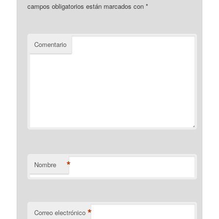
campos obligatorios están marcados con
*
Comentario
*
Nombre
*
Correo electrónico