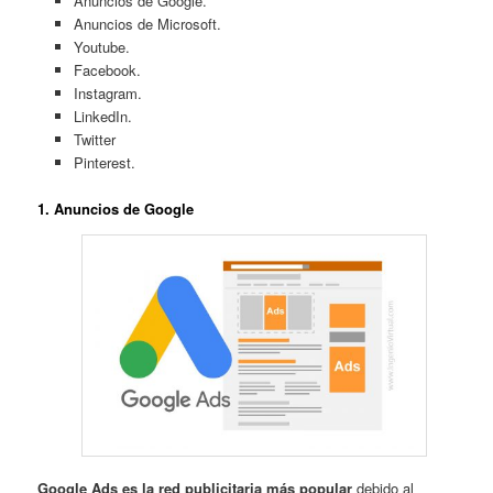
Anuncios de Google.
Anuncios de Microsoft.
Youtube.
Facebook.
Instagram.
LinkedIn.
Twitter
Pinterest.
1.
Anuncios de Google
Google Ads es la red publicitaria más popular
debido al