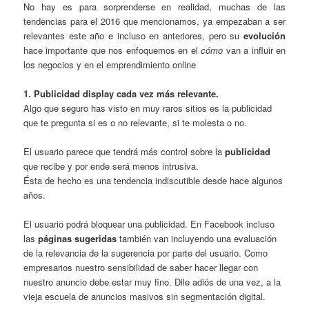
No hay es para sorprenderse en realidad, muchas de las
tendencias para el 2016 que mencionamos, ya empezaban a ser
relevantes este año e incluso en anteriores, pero su
evolución
hace importante que nos enfoquemos en el
cómo
van a influir en
los negocios y en el emprendimiento online
1. Publicidad display cada vez más relevante.
Algo que seguro has visto en muy raros sitios es la publicidad
que te pregunta si es o no relevante, si te molesta o no.
El usuario parece que tendrá más control sobre la
publicidad
que recibe y por ende será menos intrusiva.
Ésta de hecho es una tendencia indiscutible desde hace algunos
años.
El usuario podrá bloquear una publicidad. En Facebook incluso
las
páginas sugeridas
también van incluyendo una evaluación
de la relevancia de la sugerencia por parte del usuario. Como
empresarios nuestro sensibilidad de saber hacer llegar con
nuestro anuncio debe estar muy fino. Dile adiós de una vez, a la
vieja escuela de anuncios masivos sin segmentación digital.