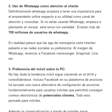
2. Uso de Whatsapp como atención al cliente
Definitivamente whatsapp empieza a tener una importancia para
el emprendedor online respecto a su utilidad como canal de
atención y consultas. Si no estás usando Whatsapp, empieza a
plantearte en revisar este tema con seriedad. Existen más de
700 millones de usuarios de whatsapp.
En realidad parece que las app de mensajería corta intentan
pelearle a las redes sociales su preferencia. Al margen de
Whatsapp, tenemos a Facebook menssenger, Snapchat, Line,
etc.
3. Preferencia del móvil sobre la PC:
No hay duda la tendencia móvil sigue creciendo en el 2016 y
consolidándose. Incluso Facebook en su plataforma de anuncios
ha lanzado una nueva alternativa de configuración de anuncios
fundamentalmente para usuarios móviles que permitirá conseguir
correos electrónicos de
potenciales clientes.
Todo esto
pensado para móviles.
Además la comercialización a través de móviles sigue