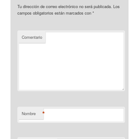
Tu dirección de correo electrónico no será publicada.
Los
campos obligatorios están marcados con
*
Comentario
*
Nombre