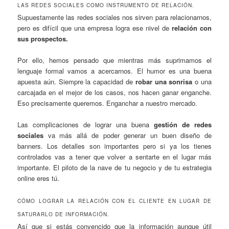
LAS REDES SOCIALES COMO INSTRUMENTO DE RELACIÓN.
Supuestamente las redes sociales nos sirven para relacionarnos,
pero es difícil que una empresa logra ese nivel de
relación con
sus prospectos.
Por ello, hemos pensado que mientras más suprimamos el
lenguaje formal vamos a acercarnos. El humor es una buena
apuesta aún. Siempre la capacidad de
robar una sonrisa
o una
carcajada en el mejor de los casos, nos hacen ganar enganche.
Eso precisamente queremos. Enganchar a nuestro mercado.
Las complicaciones de lograr una buena
gestión de redes
sociales
va más allá de poder generar un buen diseño de
banners. Los detalles son importantes pero si ya los tienes
controlados vas a tener que volver a sentarte en el lugar más
importante. El piloto de la nave de tu negocio y de tu estrategia
online eres tú.
CÓMO LOGRAR LA RELACIÓN CON EL CLIENTE EN LUGAR DE
SATURARLO DE INFORMACIÓN.
Así que si estás convencido que la información aunque útil