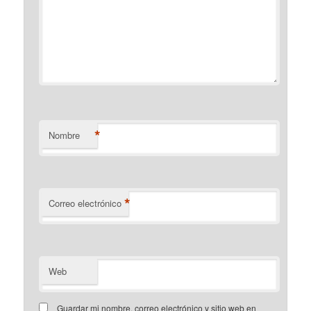
*
Nombre
*
Correo electrónico
Web
Guardar mi nombre, correo electrónico y sitio web en