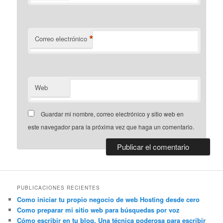
*
Correo electrónico
Web
Guardar mi nombre, correo electrónico y sitio web en
este navegador para la próxima vez que haga un comentario.
PUBLICACIONES RECIENTES
Como iniciar tu propio negocio de web Hosting desde cero
Como preparar mi sitio web para búsquedas por voz
Cómo escribir en tu blog. Una técnica poderosa para escribir