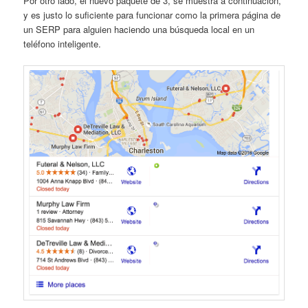
Por otro lado, el nuevo paquete de 3, se muestra a continuación,
y es justo lo suficiente para funcionar como la primera página de
un SERP para alguien haciendo una búsqueda local en un
teléfono inteligente.