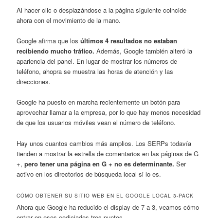
Al hacer clic o desplazándose a la página siguiente coincide
ahora con el movimiento de la mano.
Google afirma que los
últimos 4 resultados no estaban
recibiendo mucho tráfico.
Además, Google también alteró la
apariencia del panel. En lugar de mostrar los números de
teléfono, ahopra se muestra las horas de atención y las
direcciones.
Google ha puesto en marcha recientemente un botón para
aprovechar llamar a la empresa, por lo que hay menos necesidad
de que los usuarios móviles vean el número de teléfono.
Hay unos cuantos cambios más amplios. Los SERPs todavía
tienden a mostrar la estrella de comentarios en las páginas de G
+,
pero tener una página en G + no es determinante.
Ser
activo en los directorios de búsqueda local si lo es.
CÓMO OBTENER SU SITIO WEB EN EL GOOGLE LOCAL 3-PACK
Ahora que Google ha reducido el display de 7 a 3, veamos cómo
entrar en esos codiciados tres puntos.