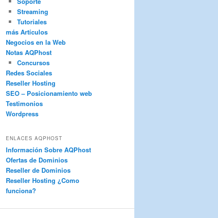
Soporte
Streaming
Tutoriales
más Artículos
Negocios en la Web
Notas AQPhost
Concursos
Redes Sociales
Reseller Hosting
SEO – Posicionamiento web
Testimonios
Wordpress
ENLACES AQPHOST
Información Sobre AQPhost
Ofertas de Dominios
Reseller de Dominios
Reseller Hosting ¿Como
funciona?