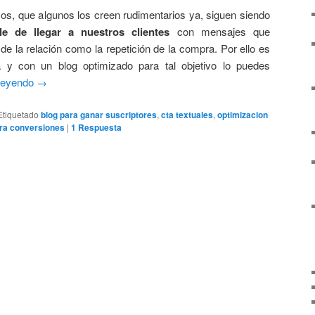
cos, que algunos los creen rudimentarios ya, siguen siendo
 de llegar a nuestros clientes
con mensajes que
e la relación como la repetición de la compra. Por ello es
a y con un blog optimizado para tal objetivo lo puedes
 leyendo
→
Etiquetado
blog para ganar suscriptores
,
cta textuales
,
optimizacion
ara conversiones
|
1
Respuesta