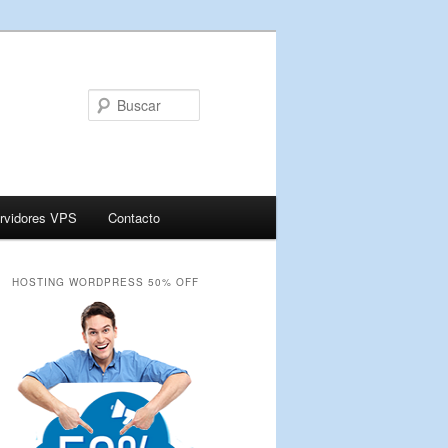
Buscar
rvidores VPS
Contacto
HOSTING WORDPRESS 50% OFF