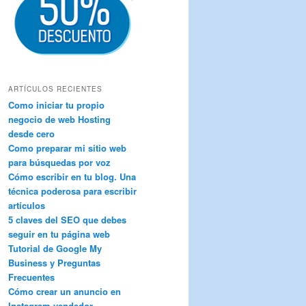
ARTÍCULOS RECIENTES
Como iniciar tu propio
negocio de web Hosting
desde cero
Como preparar mi sitio web
para búsquedas por voz
Cómo escribir en tu blog. Una
técnica poderosa para escribir
artículos
5 claves del SEO que debes
seguir en tu página web
Tutorial de Google My
Business y Preguntas
Frecuentes
Cómo crear un anuncio en
Instagram vendedor