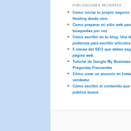
PUBLICACIONES RECIENTES
Como iniciar tu propio negocio
Hosting desde cero
Como preparar mi sitio web par
búsquedas por voz
Cómo escribir en tu blog. Una t
poderosa para escribir artículos
5 claves del SEO que debes segu
página web
Tutorial de Google My Business
Preguntas Frecuentes
Cómo crear un anuncio en Inst
vendedor
Cómo escribir el contenido que 
público busca