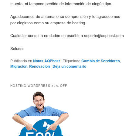
muerto, ni tampoco perdida de información de ningún tipo.
Agradecemos de antemano su comprensión y le agradecemos
por elegirnos como su empresa de hosting.
Cualquier consulta no duden en escribir a soporte@aqphost.com
Saludos
Publicado en
Notas AQPhost
|
Etiquetado
Cambio de Servidores
,
Migracion
,
Renovacion
|
Deja un comentario
HOSTING WORDPRESS 50% OFF