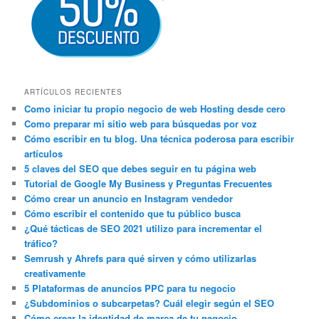
ARTÍCULOS RECIENTES
Como iniciar tu propio negocio de web Hosting desde cero
Como preparar mi sitio web para búsquedas por voz
Cómo escribir en tu blog. Una técnica poderosa para escribir
artículos
5 claves del SEO que debes seguir en tu página web
Tutorial de Google My Business y Preguntas Frecuentes
Cómo crear un anuncio en Instagram vendedor
Cómo escribir el contenido que tu público busca
¿Qué tácticas de SEO 2021 utilizo para incrementar el
tráfico?
Semrush y Ahrefs para qué sirven y cómo utilizarlas
creativamente
5 Plataformas de anuncios PPC para tu negocio
¿Subdominios o subcarpetas? Cuál elegir según el SEO
Cómo crear la identidad de marca de tu negocio