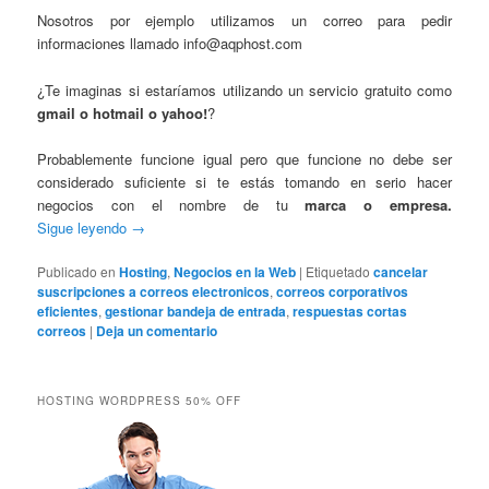
Nosotros por ejemplo utilizamos un correo para pedir
informaciones llamado info@aqphost.com
¿Te imaginas si estaríamos utilizando un servicio gratuito como
gmail o hotmail o yahoo!
?
Probablemente funcione igual pero que funcione no debe ser
considerado suficiente si te estás tomando en serio hacer
negocios con el nombre de tu
marca o empresa.
Sigue leyendo
→
Publicado en
Hosting
,
Negocios en la Web
|
Etiquetado
cancelar
suscripciones a correos electronicos
,
correos corporativos
eficientes
,
gestionar bandeja de entrada
,
respuestas cortas
correos
|
Deja un comentario
HOSTING WORDPRESS 50% OFF