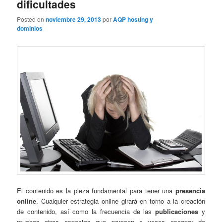
dificultades
Posted on
noviembre 29, 2013
por
AQP hosting y
dominios
El contenido es la pieza fundamental para tener una
presencia
online
. Cualquier estrategia online girará en torno a la creación
de contenido, así como la frecuencia de las
publicaciones
y
muchos otros aspectos que parecen a veces escapar de