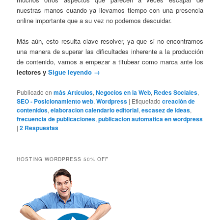
nuestras manos cuando ya llevamos tiempo con una presencia
online importante que a su vez no podemos descuidar.
Más aún, esto resulta clave resolver, ya que si no encontramos
una manera de superar las dificultades inherente a la producción
de contenido, vamos a empezar a titubear como marca ante los
lectores y
Sigue leyendo
→
Publicado en
más Artículos
,
Negocios en la Web
,
Redes Sociales
,
SEO - Posicionamiento web
,
Wordpress
|
Etiquetado
creación de
contenidos
,
elaboracion calendario editorial
,
escasez de ideas
,
frecuencia de publicaciones
,
publicacion automatica en wordpress
|
2
Respuestas
HOSTING WORDPRESS 50% OFF