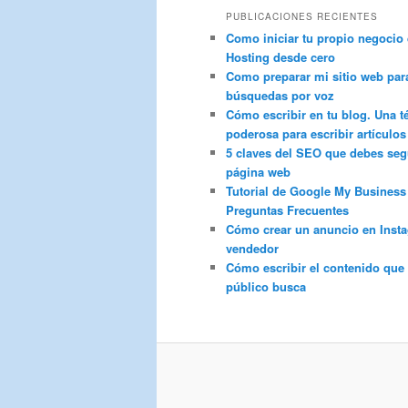
PUBLICACIONES RECIENTES
Como iniciar tu propio negocio
Hosting desde cero
Como preparar mi sitio web par
búsquedas por voz
Cómo escribir en tu blog. Una t
poderosa para escribir artículos
5 claves del SEO que debes segu
página web
Tutorial de Google My Business
Preguntas Frecuentes
Cómo crear un anuncio en Inst
vendedor
Cómo escribir el contenido que 
público busca