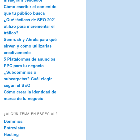
Cómo escribir el contenido
que tu público busca
¿Qué tácticas de SEO 2021
utilizo para incrementar el
tráfico?
Semrush y Ahrefs para qué
sirven y cómo utilizarlas
creativamente
5 Plataformas de anuncios
PPC para tu negocio
¿Subdominios o
subcarpetas? Cuál elegir
según el SEO
Cómo crear la identidad de
marca de tu negocio
¿ALGÚN TEMA EN ESPECIAL?
Dominios
Entrevistas
Hosting