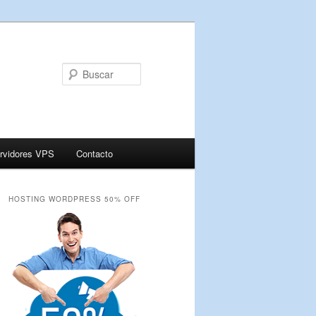
Buscar
rvidores VPS
Contacto
HOSTING WORDPRESS 50% OFF