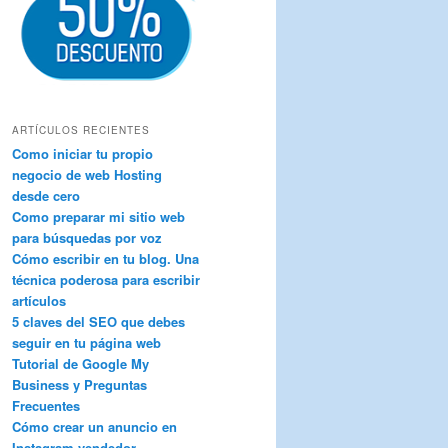
ARTÍCULOS RECIENTES
Como iniciar tu propio
negocio de web Hosting
desde cero
Como preparar mi sitio web
para búsquedas por voz
Cómo escribir en tu blog. Una
técnica poderosa para escribir
artículos
5 claves del SEO que debes
seguir en tu página web
Tutorial de Google My
Business y Preguntas
Frecuentes
Cómo crear un anuncio en
Instagram vendedor