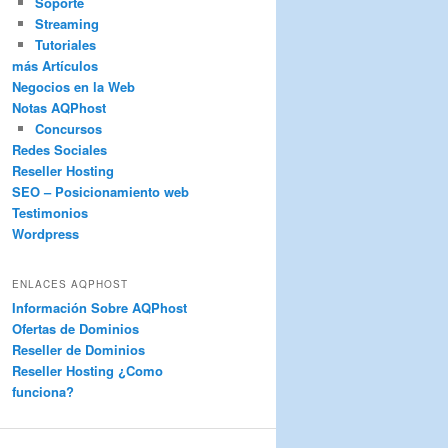
Soporte
Streaming
Tutoriales
más Artículos
Negocios en la Web
Notas AQPhost
Concursos
Redes Sociales
Reseller Hosting
SEO – Posicionamiento web
Testimonios
Wordpress
ENLACES AQPHOST
Información Sobre AQPhost
Ofertas de Dominios
Reseller de Dominios
Reseller Hosting ¿Como
funciona?