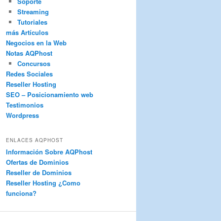
Soporte
Streaming
Tutoriales
más Artículos
Negocios en la Web
Notas AQPhost
Concursos
Redes Sociales
Reseller Hosting
SEO – Posicionamiento web
Testimonios
Wordpress
ENLACES AQPHOST
Información Sobre AQPhost
Ofertas de Dominios
Reseller de Dominios
Reseller Hosting ¿Como
funciona?