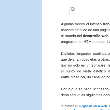
Algunas veces el intenso tra
aspecto estético de una página
el mundo del
desarrollo web
programar en HTML puedan hac
Distintos lenguajes continua
que dejarían obsoletas a otra
hoy no solo es un software h
el punto de vista estético
comunicación
, un canal de n
Por lo que se hace necesario 
deba seguir las siguientes con
Publicado en
Negocios en la Web
|