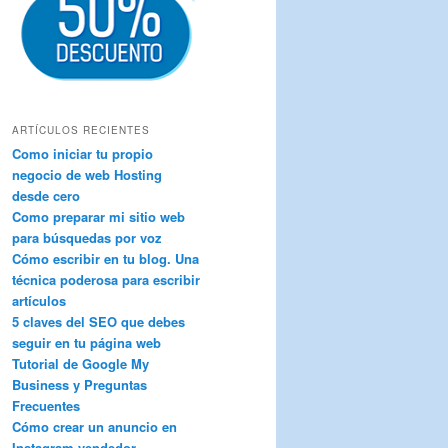
ARTÍCULOS RECIENTES
Como iniciar tu propio
negocio de web Hosting
desde cero
Como preparar mi sitio web
para búsquedas por voz
Cómo escribir en tu blog. Una
técnica poderosa para escribir
artículos
5 claves del SEO que debes
seguir en tu página web
Tutorial de Google My
Business y Preguntas
Frecuentes
Cómo crear un anuncio en
Instagram vendedor