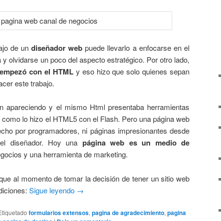
bajo de un
diseñador web
puede llevarlo a enfocarse en el
 y olvidarse un poco del aspecto estratégico. Por otro lado,
 empezó con el HTML
y eso hizo que solo quienes sepan
er este trabajo.
ron apareciendo y el mismo Html presentaba herramientas
s, como lo hizo el HTML5 con el Flash. Pero una página web
echo por programadores, ni páginas impresionantes desde
 del diseñador. Hoy una
página web es un medio de
egocios y una herramienta de marketing.
que al momento de tomar la decisión de tener un sitio web
diciones:
Sigue leyendo
→
Etiquetado
formularios extensos
,
pagina de agradecimiento
,
pagina