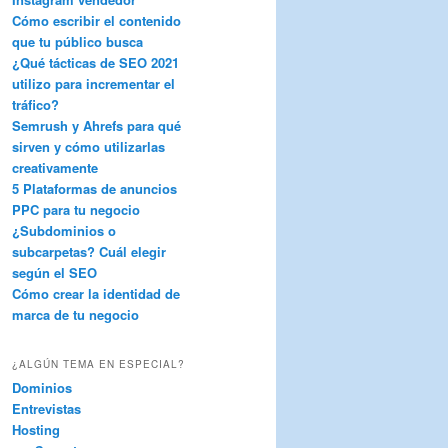
Cómo escribir el contenido
que tu público busca
¿Qué tácticas de SEO 2021
utilizo para incrementar el
tráfico?
Semrush y Ahrefs para qué
sirven y cómo utilizarlas
creativamente
5 Plataformas de anuncios
PPC para tu negocio
¿Subdominios o
subcarpetas? Cuál elegir
según el SEO
Cómo crear la identidad de
marca de tu negocio
¿ALGÚN TEMA EN ESPECIAL?
Dominios
Entrevistas
Hosting