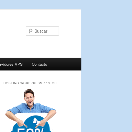
Buscar
rvidores VPS
Contacto
HOSTING WORDPRESS 50% OFF