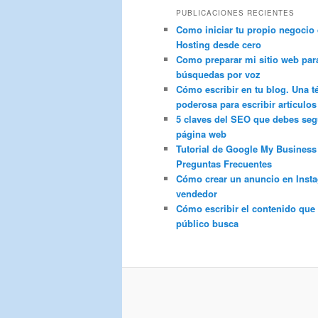
PUBLICACIONES RECIENTES
Como iniciar tu propio negocio
Hosting desde cero
Como preparar mi sitio web par
búsquedas por voz
Cómo escribir en tu blog. Una t
poderosa para escribir artículos
5 claves del SEO que debes segu
página web
Tutorial de Google My Business
Preguntas Frecuentes
Cómo crear un anuncio en Inst
vendedor
Cómo escribir el contenido que 
público busca